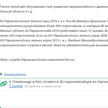
Также темой для обсуждения стало развитие паралимпийского движен
Омской области и т.д.
XV Паралимпийские летние игры 2016 г. в г. Рио-де-Жанейро (Бразилия
четырехлетия осуществляют более 500 спортсменов, из которых 40 че
данный субъект на Паралимпиаде-2016 представят около 12 человек. В
около 250 спортсменов. Если на XIII Паралимпийских летних играх 2008 
XIV Паралимпийских летних играх 2012 г. в г. Лондоне (Великобритани
паралимпийского спорта в Омской области уделяется большое вниман
Пресс-служба Паралимпийского комитета России
Омская область
К Олимпиаде в Рио готовятся 40 паралимпийцев из Омска 
Ссылка
(Откроется в новом окне)