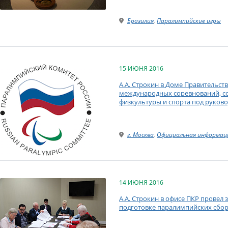
Бразилия
,
Паралимпийские игры
15 ИЮНЯ 2016
А.А. Строкин в Доме Правительст
международных соревнований, со
физкультуры и спорта под руково
г. Москва
,
Официальная информац
14 ИЮНЯ 2016
А.А. Строкин в офисе ПКР провел
подготовке паралимпийских сбор