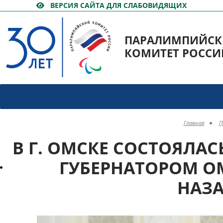
ВЕРСИЯ САЙТА ДЛЯ СЛАБОВИДЯЩИХ
ПАРАЛИМПИЙС
КОМИТЕТ РОССИ
Главная
П
В Г. ОМСКЕ СОСТОЯЛАС
ГУБЕРНАТОРОМ О
НАЗ