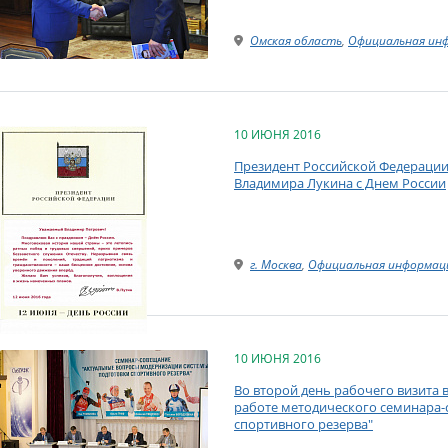
Омская область
,
Официальная ин
10 ИЮНЯ 2016
Президент Российской Федерации
Владимира Лукина с Днем России
г. Москва
,
Официальная информац
10 ИЮНЯ 2016
Во второй день рабочего визита в
работе методического семинара
спортивного резерва"