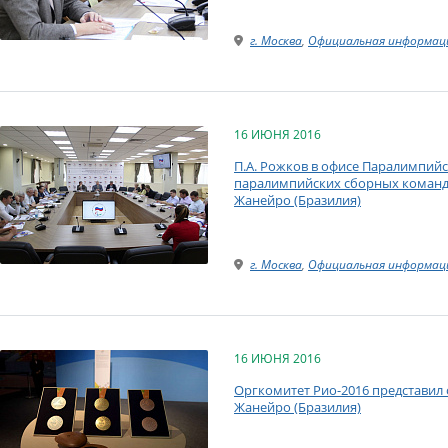
г. Москва
,
Официальная информац
16 ИЮНЯ 2016
П.А. Рожков в офисе Паралимпий
паралимпийских сборных команд Р
Жанейро (Бразилия)
г. Москва
,
Официальная информац
16 ИЮНЯ 2016
Оргкомитет Рио-2016 представил 
Жанейро (Бразилия)