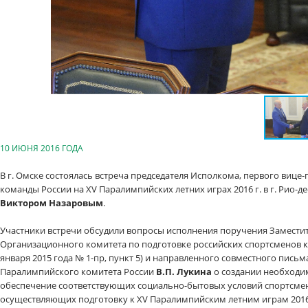
10 ИЮНЯ 2016 ГОДА
В г. Омске состоялась встреча председателя Исполкома, первого виц
команды России на XV Паралимпийских летних играх 2016 г. в г. Рио-д
Виктором Назаровым
.
Участники встречи обсудили вопросы исполнения поручения Заместит
Организационного комитета по подготовке российских спортсменов
января 2015 года № 1-пр, пункт 5) и направленного совместного пис
Паралимпийского комитета России
В.П. Лукина
о создании необходи
обеспечение соответствующих социально-бытовых условий спортсмено
осуществляющих подготовку к XV Паралимпийским летним играм 2016 г.