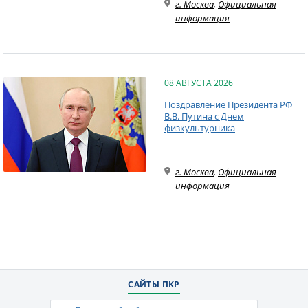
г. Москва
,
Официальная
информация
08 АВГУСТА 2026
Поздравление Президента РФ
В.В. Путина с Днем
физкультурника
г. Москва
,
Официальная
информация
САЙТЫ ПКР