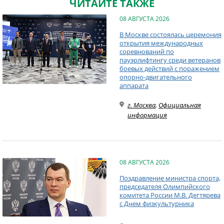
ЧИТАЙТЕ ТАКЖЕ
08 АВГУСТА 2026
В Москве состоялась церемония
открытия международных
соревнований по
пауэрлифтингу среди ветеранов
боевых действий с поражением
опорно-двигательного
аппарата
г. Москва
,
Официальная
информация
08 АВГУСТА 2026
Поздравление министра спорта,
председателя Олимпийского
комитета России М.В. Дегтярева
с Днем физкультурника