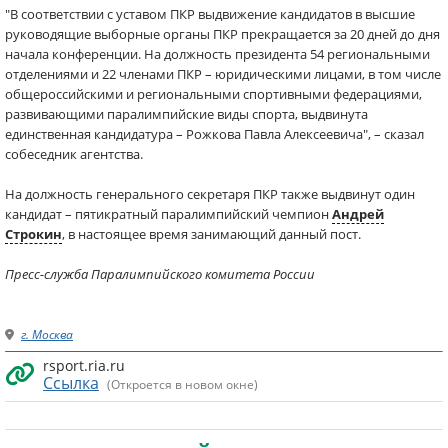
"В соответствии с уставом ПКР выдвижение кандидатов в высшие
руководящие выборные органы ПКР прекращается за 20 дней до дня
начала конференции. На должность президента 54 региональными
отделениями и 22 членами ПКР – юридическими лицами, в том числе
общероссийскими и региональными спортивными федерациями,
развивающими паралимпийские виды спорта, выдвинута
единственная кандидатура – Рожкова Павла Алексеевича", – сказал
собеседник агентства.
На должность генерального секретаря ПКР также выдвинут один
кандидат – пятикратный паралимпийский чемпион
Андрей
Строкин
, в настоящее время занимающий данный пост.
Пресс-служба Паралимпийского комитета России
г. Москва
rsport.ria.ru
Ссылка
(Откроется в новом окне)