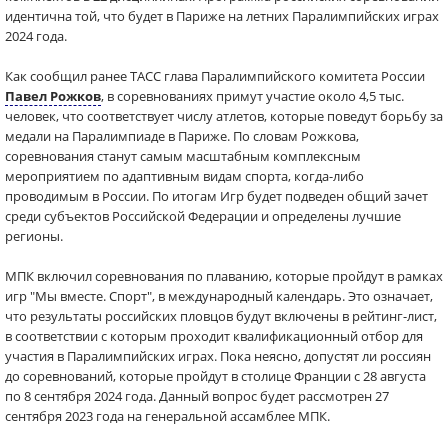
идентична той, что будет в Париже на летних Паралимпийских играх
2024 года.
Как сообщил ранее ТАСС глава Паралимпийского комитета России
Павел Рожков
, в соревнованиях примут участие около 4,5 тыс.
человек, что соответствует числу атлетов, которые поведут борьбу за
медали на Паралимпиаде в Париже. По словам Рожкова,
соревнования станут самым масштабным комплексным
мероприятием по адаптивным видам спорта, когда-либо
проводимым в России. По итогам Игр будет подведен общий зачет
среди субъектов Российской Федерации и определены лучшие
регионы.
МПК включил соревнования по плаванию, которые пройдут в рамках
игр "Мы вместе. Спорт", в международный календарь. Это означает,
что результаты российских пловцов будут включены в рейтинг-лист,
в соответствии с которым проходит квалификационный отбор для
участия в Паралимпийских играх. Пока неясно, допустят ли россиян
до соревнований, которые пройдут в столице Франции с 28 августа
по 8 сентября 2024 года. Данный вопрос будет рассмотрен 27
сентября 2023 года на генеральной ассамблее МПК.