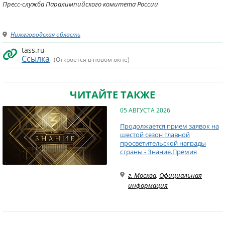
Пресс-служба Паралимпийского комитета России
Нижегородская область
tass.ru
Ссылка
(Откроется в новом окне)
ЧИТАЙТЕ ТАКЖЕ
05 АВГУСТА 2026
Продолжается прием заявок на
шестой сезон главной
просветительской награды
страны - Знание.Премия
г. Москва
,
Официальная
информация