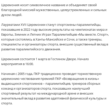
Церемония носит символичное название и объединяет своей
благородной миссией мужественных, целеустремленных и сильных
духом людей.
Лауреатами XVII Церемонии станут спортсмены-паралимпийцы,
показавшие в 2022 году высокие результаты на чемпионатах мира и
Европы, Зимних и Летних Играх Паралимпийцев «Мы вместе. Спорт»,
которые состоялись в Ханты-Мансийске и Сочи, а также тренеры,
специалисты и организаторы спорта, внесшие существенный вклад в
развитие паралимпийского движения.
Церемония состоится 1 марта в Гостином Дворе. Начало
мероприятия в 16:00.
Начиная с 2005 года, ПКР традиционно проводит торжественную
церемонию чествования премией ПКР «Возвращение в жизнь»
выдающихся спортсменов – паралимпийцев, тренеров сборных
команд и организаторов спорта, показавших наилучший
спортивный результат на международной арене и внесших
значительный вклад в развитие адаптивной физической культуры и
спорта.