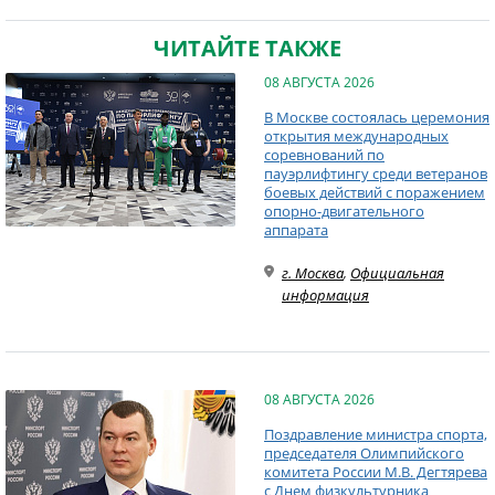
ЧИТАЙТЕ ТАКЖЕ
08 АВГУСТА 2026
В Москве состоялась церемония
открытия международных
соревнований по
пауэрлифтингу среди ветеранов
боевых действий с поражением
опорно-двигательного
аппарата
г. Москва
,
Официальная
информация
08 АВГУСТА 2026
Поздравление министра спорта,
председателя Олимпийского
комитета России М.В. Дегтярева
с Днем физкультурника