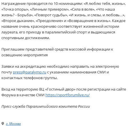
Награждение проводится по 10 номинациям: «Я люблю тебя, жизнь»,
«Точка опоры», «Личным примером», «Сила в воле», «Что наша
жизнь? - Борьба», «Поворот судьбы», «И жизнь, и слезы, и любовь…»,
«Второе дыхание», «Преодоление» и «Возвращение в жизнь». Каждое
название очень красноречиво соответствует жизненной истории
лауреата, его приходу в паралимпийский спорт и выдающимся
спортивным достижениям.
Приглашаем представителей средств массовой информации к
освещению мероприятия
Заявки на аккредитацию необходимо направить на электронную
почту
press@paralymp.ru
с указанием наименования СМИ и
контактных телефонов группы.
Вход на территорию ВЦ «Гостиный двор» после регистрации на сайте
Форума в качестве СМИ
https://sportforumlive.ru/
Пресс-служба Паралимпийского комитета России
г. Москва