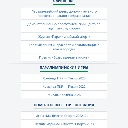
САЙТЫ ПКР
Паралимпийский центр дополнительного
профессионального образования
Демонстрационно-просветительский центр по
адаптивному спорту
Журнал «Паралимпийский спорт»
Горячая линия «Параспорт и реабилитация в
твоем городе»
Премия «Возвращение в жизнь»
ПАРАЛИМПИЙСКИЕ ИГРЫ
Команда ПКР — Токио 2020
Команда ПКР — Пекин 2022
Милан–Кортина 2026
КОМПЛЕКСНЫЕ СОРЕВНОВАНИЯ
Игры «Мы Вместе. Спорт» 2022, Сочи
Летние Игры «Мы Вместе. Спорт» 2023