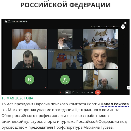
РОССИЙСКОЙ ФЕДЕРАЦИИ
15 МАЯ 2026 ГОДА
15 мая президент Паралимпийского комитета России
Павел Рожков
в г. Москве принял участие в заседании Центрального комитета
Общероссийского профессионального союза работников
физической культуры, спорта и туризма Российской Федерации под
руководством председателя Профспорттура Михаила Гусева.