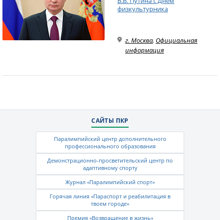
В.В. Путина с Днем
физкультурника
г. Москва
,
Официальная
информация
САЙТЫ ПКР
Паралимпийский центр дополнительного
профессионального образования
Демонстрационно-просветительский центр по
адаптивному спорту
Журнал «Паралимпийский спорт»
Горячая линия «Параспорт и реабилитация в
твоем городе»
Премия «Возвращение в жизнь»