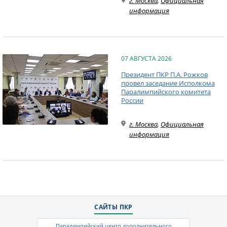
г. Москва
,
Официальная
информация
07 АВГУСТА 2026
Президент ПКР П.А. Рожков
провел заседание Исполкома
Паралимпийского комитета
России
г. Москва
,
Официальная
информация
САЙТЫ ПКР
Паралимпийский центр дополнительного