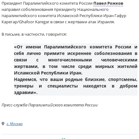
Президент Паралимпийского комитета России
Павел Рожков
направил соболезнования президенту Национального
паралимпийского комитета Исламской Республики Иран Гафур
Карегар/Ghafoor Karegar в связи с жертвами атак Израиля.
В письме, в частности, говорится:
«От имени Паралимпийского комитета России и
себя лично примите искреннее соболезнования в
связи с многочисленными человеческими
жертвами, в том числе среди мирных жителей
Исламской Республики Иран.
Надеемся, что ваши родные близкие, спортсмены,
тренеры и специалисты находятся в добром
здравии».
Пресс-служба Паралимпийского комитета России
г. Москва