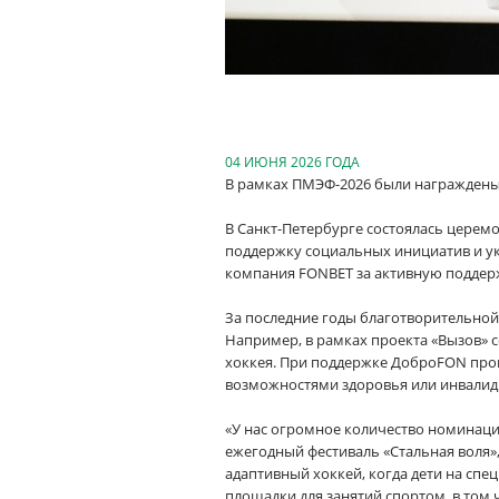
04 ИЮНЯ 2026 ГОДА
В рамках ПМЭФ-2026 были награждены 
В Санкт-Петербурге состоялась церем
поддержку социальных инициатив и ук
компания FONBET за активную поддер
За последние годы благотворительно
Например, в рамках проекта «Вызов» с
хоккея. При поддержке ДоброFON про
возможностями здоровья или инвалид
«У нас огромное количество номинаци
ежегодный фестиваль «Стальная воля»
адаптивный хоккей, когда дети на сп
площадки для занятий спортом, в том 