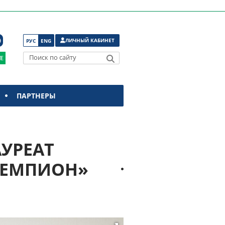
ЛИЧНЫЙ КАБИНЕТ
РУС
ENG
Поиск по сайту
ПАРТНЕРЫ
АУРЕАТ
ЧЕМПИОН»