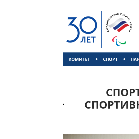
КОМИТЕТ
СПОРТ
ПА
КОНТАКТЫ
СПОРТ
СПОРТИВ