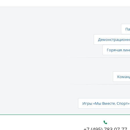
Па
Демонстрационно
Горячая лин
Команд
Игры «Мы Вместе. Спорт» 
+7 (495) 783 07 77