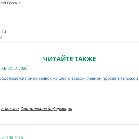
ета России
.ru
е)
ЧИТАЙТЕ ТАКЖЕ
5 АВГУСТА 2026
родолжается прием заявок на шестой сезон главной просветительской
г. Москва
,
Официальная информация
0 ИЮЛЯ 2026