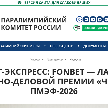
ВЕРСИЯ САЙТА ДЛЯ СЛАБОВИДЯЩИХ
ПАРАЛИМПИЙСКИЙ
КОМИТЕТ РОССИИ
РАЛИМПИЙСКИЕ ИГРЫ
ПРЕСС-ЦЕНТР
ДОКУМЕНТЫ
Главная
Пресс-центр
Новости
-ЭКСПРЕСС: FONBET — Л
НО-ДЕЛОВОЙ ПРЕМИИ «
ПМЭФ-2026