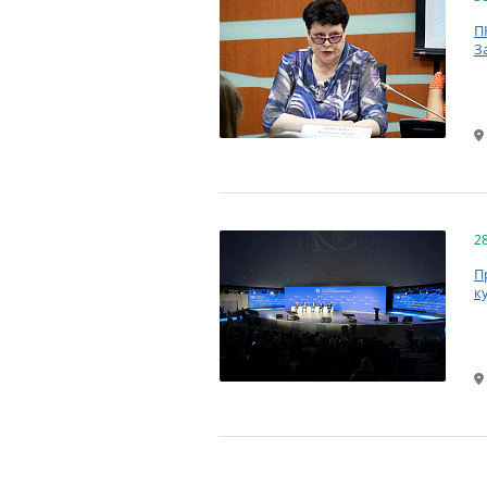
П
З
2
П
к