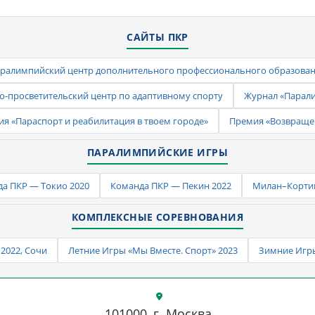
САЙТЫ ПКР
ралимпийский центр дополнительного профессионального образова
-просветительский центр по адаптивному спорту
Журнал «Парал
ия «Параспорт и реабилитация в твоем городе»
Премия «Возвраще
ПАРАЛИМПИЙСКИЕ ИГРЫ
а ПКР — Токио 2020
Команда ПКР — Пекин 2022
Милан–Кортин
КОМПЛЕКСНЫЕ СОРЕВНОВАНИЯ
2022, Сочи
Летние Игры «Мы Вместе. Спорт» 2023
Зимние Игры
101000, г. Москва,