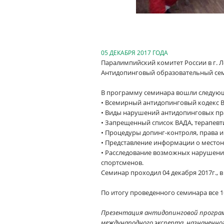
05 ДЕКАБРЯ 2017 ГОДА
Паралимпийский комитет России в г. 
Антидопинговый образовательный сем
В программу семинара вошли следую
• Всемирный антидопинговый кодекс 
• Виды нарушений антидопинговых пр
• Запрещенный список ВАДА, терапевт
• Процедуры допинг-контроля, права и
• Представление информации о место
• Расследование возможных нарушений
спортсменов.
Семинар проходил 04 декабря 2017г., 
По итогу проведенного семинара все 
Презентация антидопинговой программ
международного эксперта, назначенно