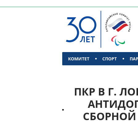
КОМИТЕТ
СПОРТ
ПА
КОНТАКТЫ
ПКР В Г. Л
АНТИДО
СБОРНОЙ