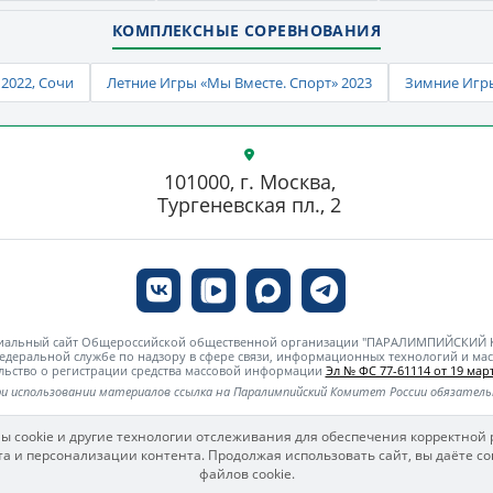
КОМПЛЕКСНЫЕ СОРЕВНОВАНИЯ
2022, Сочи
Летние Игры «Мы Вместе. Спорт» 2023
Зимние Игры
101000, г. Москва,
Тургеневская пл., 2
циальный сайт Общероссийской общественной организации "ПАРАЛИМПИЙСКИЙ
едеральной службе по надзору в сфере связи, информационных технологий и м
льство о регистрации средства массовой информации
Эл № ФС 77-61114 от 19 март
и использовании материалов ссылка на Паралимпийский Комитет России обязател
ы cookie и другие технологии отслеживания для обеспечения корректной 
а и персонализации контента. Продолжая использовать сайт, вы даёте со
файлов cookie.