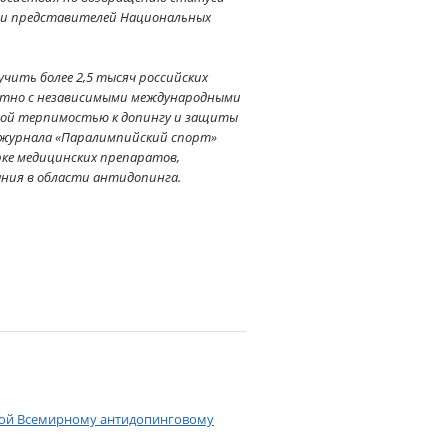
й и представителей Национальных
чить более 2,5 тысяч российских
местно с независимыми международными
евой терпимостью к допингу и защиты
 журнала «Паралимпийский спорт»
ке медицинских препаратов,
ания в области антидопинга.
ной Всемирному антидопинговому