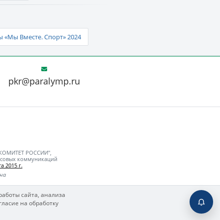
 «Мы Вместе. Спорт» 2024
pkr@paralymp.ru
 КОМИТЕТ РОССИИ",
ассовых коммуникаций
а 2015 г.
ьна
работы сайта, анализа
гласие на обработку