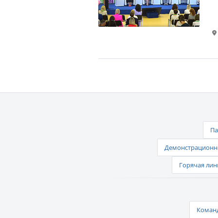
Па
Демонстрационно
Горячая лин
Команд