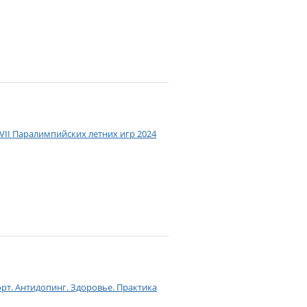
II Паралимпийских летних игр 2024
рт. Антидопинг. Здоровье. Практика