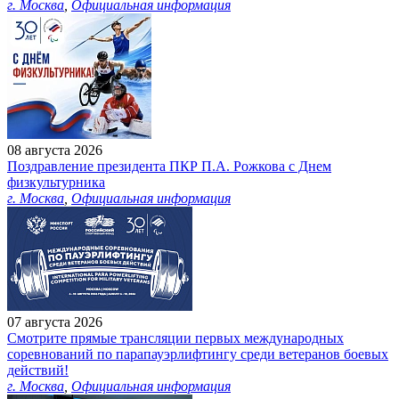
г. Москва
,
Официальная информация
08 августа 2026
Поздравление президента ПКР П.А. Рожкова с Днем
физкультурника
г. Москва
,
Официальная информация
07 августа 2026
Смотрите прямые трансляции первых международных
соревнований по парапауэрлифтингу среди ветеранов боевых
действий!
г. Москва
,
Официальная информация