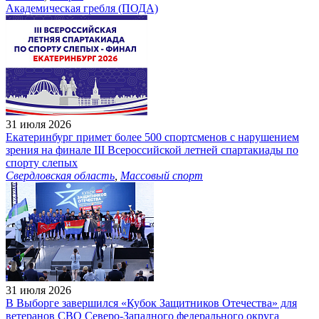
Академическая гребля (ПОДА)
31 июля 2026
Екатеринбург примет более 500 спортсменов с нарушением
зрения на финале III Всероссийской летней спартакиады по
спорту слепых
Свердловская область
,
Массовый спорт
31 июля 2026
В Выборге завершился «Кубок Защитников Отечества» для
ветеранов СВО Северо-Западного федерального округа