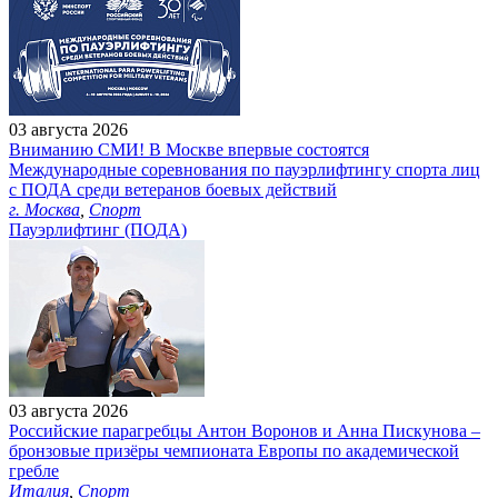
03 августа 2026
Вниманию СМИ! В Москве впервые состоятся
Международные соревнования по пауэрлифтингу спорта лиц
с ПОДА среди ветеранов боевых действий
г. Москва
,
Спорт
Пауэрлифтинг (ПОДА)
03 августа 2026
Российские парагребцы Антон Воронов и Анна Пискунова –
бронзовые призёры чемпионата Европы по академической
гребле
Италия
,
Спорт