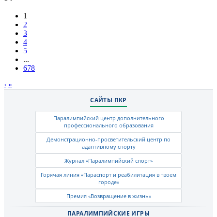
1
2
3
4
5
...
678
›
»
САЙТЫ ПКР
Паралимпийский центр дополнительного
профессионального образования
Демонстрационно-просветительский центр по
адаптивному спорту
Журнал «Паралимпийский спорт»
Горячая линия «Параспорт и реабилитация в твоем
городе»
Премия «Возвращение в жизнь»
ПАРАЛИМПИЙСКИЕ ИГРЫ