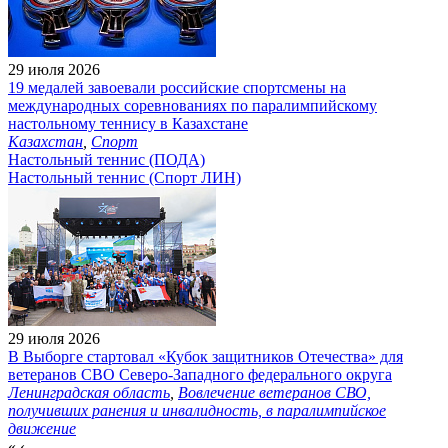
29 июля 2026
19 медалей завоевали российские спортсмены на
международных соревнованиях по паралимпийскому
настольному теннису в Казахстане
Казахстан
,
Спорт
Настольный теннис (ПОДА)
Настольный теннис (Спорт ЛИН)
29 июля 2026
В Выборге стартовал «Кубок защитников Отечества» для
ветеранов СВО Северо-Западного федерального округа
Ленинградская область
,
Вовлечение ветеранов СВО,
получивших ранения и инвалидность, в паралимпийское
движение
«
‹