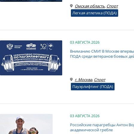
Омская область
,
Спорт
Легкая атлетика (ПОДА)
03 АВГУСТА 2026
Вниманию СМИ! В Москве впервые
ПОДА среди ветеранов боевых де
г. Москва
,
Спорт
Пауэрлифтинг (ПОДА)
03 АВГУСТА 2026
Российские парагребцы Антон Во
академической гребле