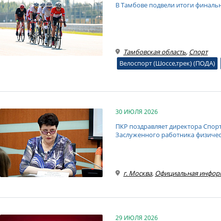
В Тамбове подвели итоги финаль
Тамбовская область
,
Спорт
Велоспорт (Шоссе,трек) (ПОДА)
30 ИЮЛЯ 2026
ПКР поздравляет директора Спор
Заслуженного работника физичес
г. Москва
,
Официальная инфор
29 ИЮЛЯ 2026