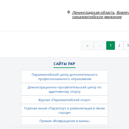
Ленинградская область
,
Вовлеч
паралимпийское движение
«
‹
1
2
3
САЙТЫ ПКР
Паралимпийский центр дополнительного
профессионального образования
Демонстрационно-просветительский центр по
адаптивному спорту
Журнал «Паралимпийский спорт»
Горячая линия «Параспорт и реабилитация в твоем
городе»
Премия «Возвращение в жизнь»