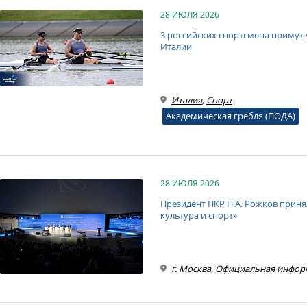
28 ИЮЛЯ 2026
3 российских спортсмена примут 
Италии
Италия
,
Спорт
Академическая гребля (ПОДА)
28 ИЮЛЯ 2026
Президент ПКР П.А. Рожков приня
культура и спорт»
г. Москва
,
Официальная инфор