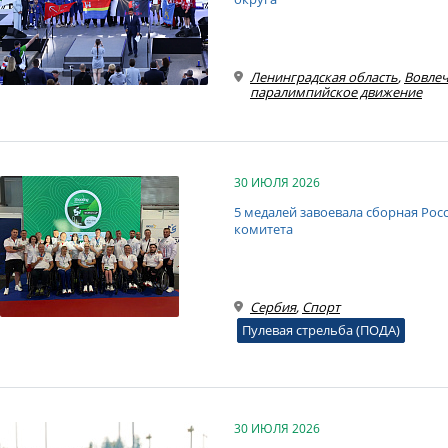
Ленинградская область
,
Вовлеч
паралимпийское движение
30 ИЮЛЯ 2026
5 медалей завоевала сборная Ро
комитета
Сербия
,
Спорт
Пулевая стрельба (ПОДА)
30 ИЮЛЯ 2026