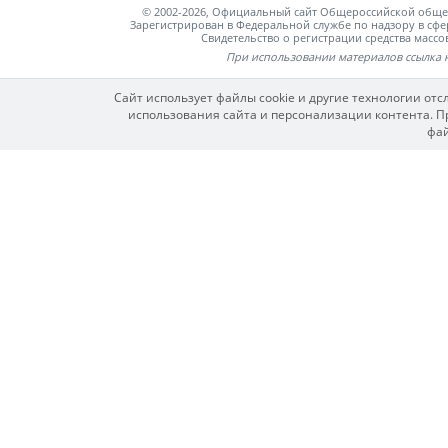
© 2002-2026, Официальный сайт Общероссийской об
Зарегистрирован в Федеральной службе по надзору в сф
Свидетельство о регистрации средства мас
При использовании материалов ссылка 
Сайт использует файлы cookie и другие технологии от
использования сайта и персонализации контента. Пр
фай