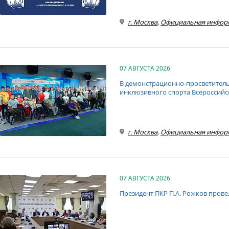
г. Москва
,
Официальная инфор
07 АВГУСТА 2026
В демонстрационно-просветитель
инклюзивного спорта Всероссийс
г. Москва
,
Официальная инфор
07 АВГУСТА 2026
Президент ПКР П.А. Рожков пров