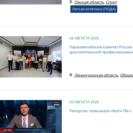
Омская область
,
Спорт
Легкая атлетика (ПОДА)
04 АВГУСТА 2026
Паралимпийский комитет России 
дополнительной профессиональн
Ленинградская область
,
Образо
03 АВГУСТА 2026
Репортаж телеканала «Матч ТВ» с