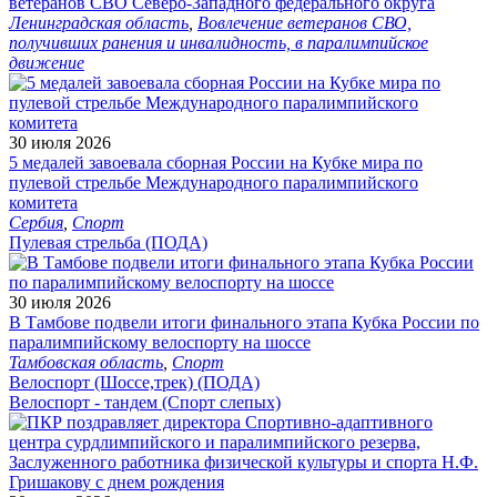
ветеранов СВО Северо-Западного федерального округа
Ленинградская область
,
Вовлечение ветеранов СВО,
получивших ранения и инвалидность, в паралимпийское
движение
30 июля 2026
5 медалей завоевала сборная России на Кубке мира по
пулевой стрельбе Международного паралимпийского
комитета
Сербия
,
Спорт
Пулевая стрельба (ПОДА)
30 июля 2026
В Тамбове подвели итоги финального этапа Кубка России по
паралимпийскому велоспорту на шоссе
Тамбовская область
,
Спорт
Велоспорт (Шоссе,трек) (ПОДА)
Велоспорт - тандем (Спорт слепых)