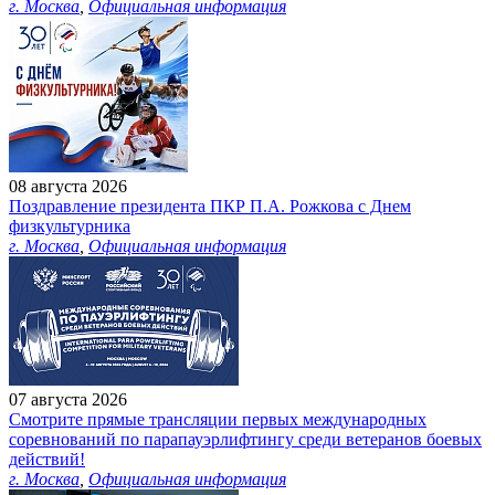
г. Москва
,
Официальная информация
08 августа 2026
Поздравление президента ПКР П.А. Рожкова с Днем
физкультурника
г. Москва
,
Официальная информация
07 августа 2026
Смотрите прямые трансляции первых международных
соревнований по парапауэрлифтингу среди ветеранов боевых
действий!
г. Москва
,
Официальная информация