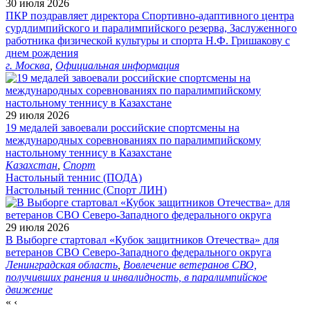
30 июля 2026
ПКР поздравляет директора Спортивно-адаптивного центра
сурдлимпийского и паралимпийского резерва, Заслуженного
работника физической культуры и спорта Н.Ф. Гришакову с
днем рождения
г. Москва
,
Официальная информация
29 июля 2026
19 медалей завоевали российские спортсмены на
международных соревнованиях по паралимпийскому
настольному теннису в Казахстане
Казахстан
,
Спорт
Настольный теннис (ПОДА)
Настольный теннис (Спорт ЛИН)
29 июля 2026
В Выборге стартовал «Кубок защитников Отечества» для
ветеранов СВО Северо-Западного федерального округа
Ленинградская область
,
Вовлечение ветеранов СВО,
получивших ранения и инвалидность, в паралимпийское
движение
«
‹