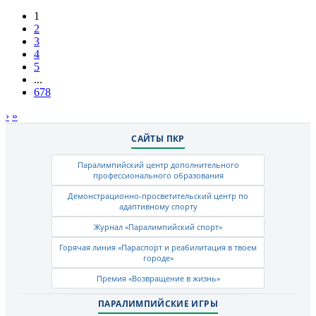
1
2
3
4
5
...
678
›
»
САЙТЫ ПКР
Паралимпийский центр дополнительного
профессионального образования
Демонстрационно-просветительский центр по
адаптивному спорту
Журнал «Паралимпийский спорт»
Горячая линия «Параспорт и реабилитация в твоем
городе»
Премия «Возвращение в жизнь»
ПАРАЛИМПИЙСКИЕ ИГРЫ