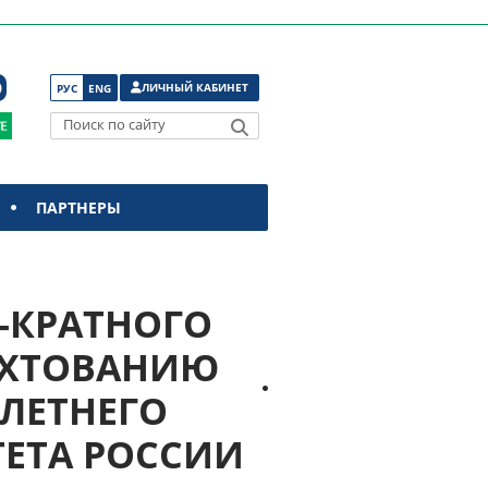
ЛИЧНЫЙ КАБИНЕТ
РУС
ENG
Поиск по сайту
ПАРТНЕРЫ
4-КРАТНОГО
ЕХТОВАНИЮ
-ЛЕТНЕГО
ЕТА РОССИИ