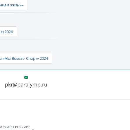
ние в жизнь»
а 2026
 «Мы Вместе. Спорт» 2024
pkr@paralymp.ru
 КОМИТЕТ РОССИИ",