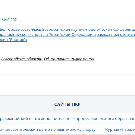
7 МАЯ 2021
 Белгороде состоялась Всероссийская научно-практическая конференц
аралимпийского спорта в Российской Федерации в рамках подготовки 
окио (Япония)»
Белгородская область
,
Официальная информация
САЙТЫ ПКР
ралимпийский центр дополнительного профессионального образова
-просветительский центр по адаптивному спорту
Журнал «Парал