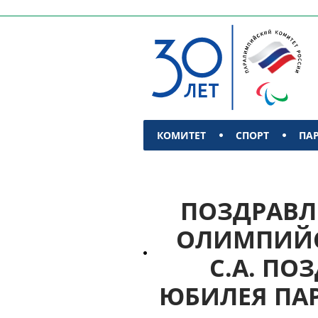
КОМИТЕТ
СПОРТ
ПА
КОНТАКТЫ
ПОЗДРАВЛЕ
ОЛИМПИЙС
С.А. ПО
ЮБИЛЕЯ ПА