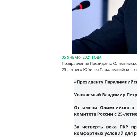
05 ЯНВАРЯ 2021 ГОДА
Поздравление Президента Олимпийско
25-летнего Юбилея Паралимпийского к
«Президенту Паралимпийск
Уважаемый Владимир Петр
От имени Олимпийского к
комитета России с 25-лети
За четверть века ПКР п
комфортных условий для р