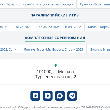
ия «Параспорт и реабилитация в твоем городе»
Премия «Возвраще
ПАРАЛИМПИЙСКИЕ ИГРЫ
а ПКР — Токио 2020
Команда ПКР — Пекин 2022
Милан–Кортин
КОМПЛЕКСНЫЕ СОРЕВНОВАНИЯ
2022, Сочи
Летние Игры «Мы Вместе. Спорт» 2023
Зимние Игры
101000, г. Москва,
Тургеневская пл., 2
циальный сайт Общероссийской общественной организации "ПАРАЛИМПИЙСКИЙ