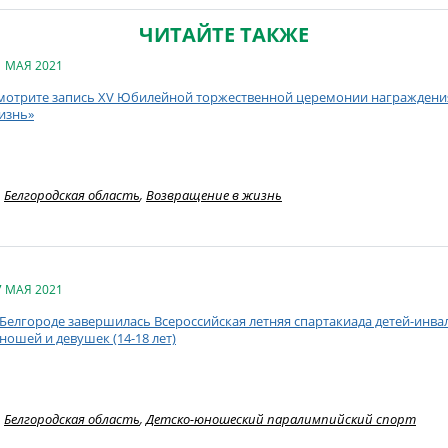
ЧИТАЙТЕ ТАКЖЕ
1 МАЯ 2021
мотрите запись XV Юбилейной торжественной церемонии награждени
изнь»
Белгородская область
,
Возвращение в жизнь
7 МАЯ 2021
 Белгороде завершилась Всероссийская летняя спартакиада детей-инв
ношей и девушек (14-18 лет)
Белгородская область
,
Детско-юношеский паралимпийский спорт