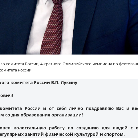
го комитета России, 4-кратного Олимпийского чемпиона по фехтован
омитета России:
ого комитета России В.П. Лукину
ович!
омитета России и от себя лично поздравляю Вас и ве
ем со дня образования организации!
ровел колоссальную работу по созданию для людей с
егулярных занятий физической культурой и спортом.