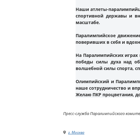
Наши атлеты-паралимпийцы
спортивной державы и вн
масштабе.
Паралимпийское движение 
поверивших в себя и вдох
На Паралимпийских играх 
победы силы духа над об
волшебной силы спорта, с
Олимпийский и Паралимпи
наше сотрудничество и вп
Желаю ПКР процветания, до
Пресс-служба Паралимпийского комит
г. Москва