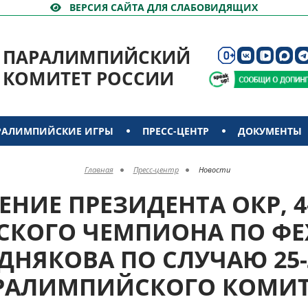
ВЕРСИЯ САЙТА ДЛЯ СЛАБОВИДЯЩИХ
ПАРАЛИМПИЙСКИЙ
КОМИТЕТ РОССИИ
РАЛИМПИЙСКИЕ ИГРЫ
ПРЕСС-ЦЕНТР
ДОКУМЕНТЫ
Главная
Пресс-центр
Новости
НИЕ ПРЕЗИДЕНТА ОКР, 
КОГО ЧЕМПИОНА ПО Ф
ЗДНЯКОВА ПО СЛУЧАЮ 25
РАЛИМПИЙСКОГО КОМИТ