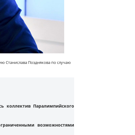
ию Станислава Позднякова по случаю
сь коллектив Паралимпийского
 ограниченными возможностями