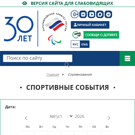
ВЕРСИЯ САЙТА ДЛЯ СЛАБОВИДЯЩИХ
ЛИЧНЫЙ КАБИНЕТ
РУС
ENG
Поиск по сайту
Главная
Соревнования
СПОРТИВНЫЕ СОБЫТИЯ
Дата:
Пн
Вт
Ср
Чт
Пт
Сб
Вс