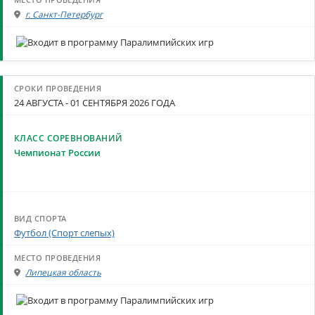
г. Санкт-Петербург
24 АВГУСТА - 01 СЕНТЯБРЯ 2026 ГОДА
Чемпионат России
Футбол (Спорт слепых)
Липецкая область